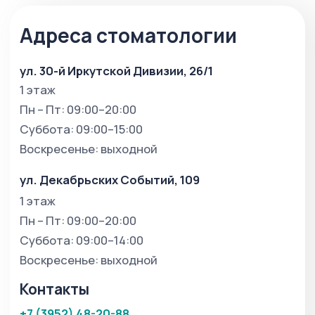
Стоматологическая клиника в Иркутске.
Лечение, имплантация, виниры
и восстановление зубов с заботой о вас.
Телефон для связи
+7 (3952) 48-20-88
Мессенджеры и соц. сети