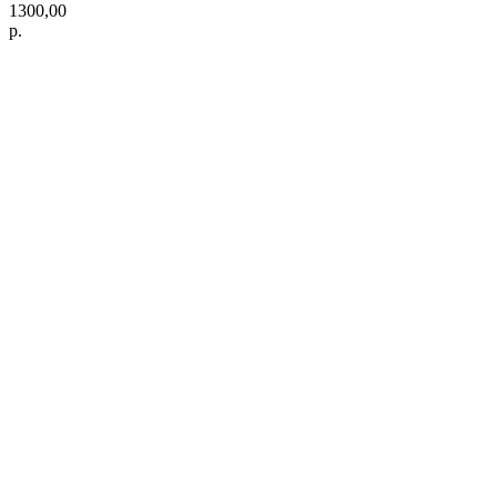
1300,00
р.