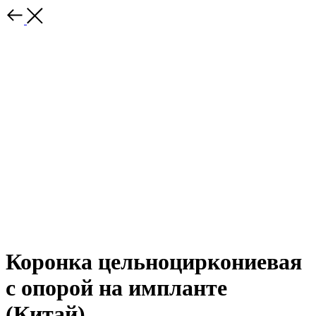
Коронка цельноциркониевая
с опорой на импланте
(Китай)