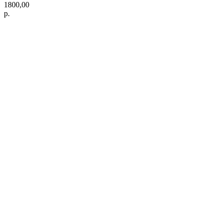
1800,00
р.