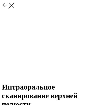
Интраоральное
сканирование верхней
челюсти