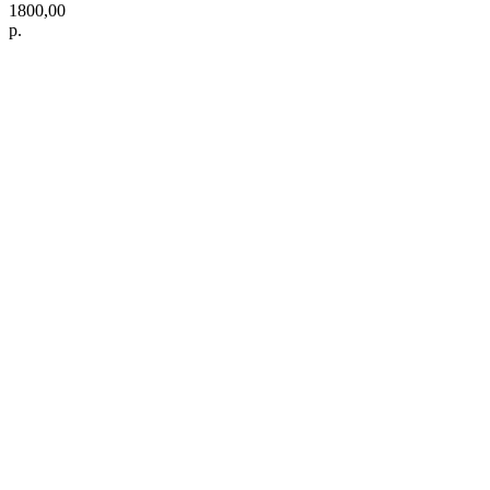
1800,00
р.