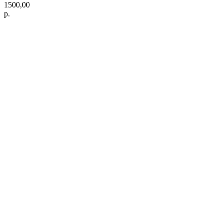
1500,00
р.