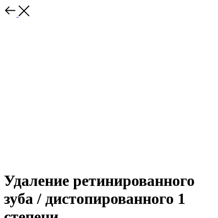
Удаление ретинированного
зуба / дистопированного 1
степени